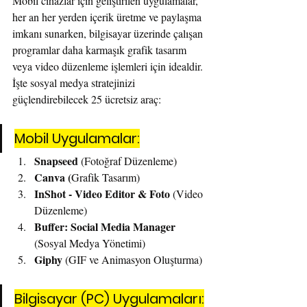
Mobil cihazlar için geliştirilen uygulamalar, 
her an her yerden içerik üretme ve paylaşma 
imkanı sunarken, bilgisayar üzerinde çalışan 
programlar daha karmaşık grafik tasarım 
veya video düzenleme işlemleri için idealdir. 
İşte sosyal medya stratejinizi 
güçlendirebilecek 25 ücretsiz araç:
Mobil Uygulamalar:
Snapseed 
(Fotoğraf Düzenleme)
Canva (
Grafik Tasarım)
InShot - Video Editor & Foto 
(Video 
Düzenleme)
Buffer: Social Media Manager 
(Sosyal Medya Yönetimi)
Giphy 
(GIF ve Animasyon Oluşturma)
Bilgisayar (PC) Uygulamaları: