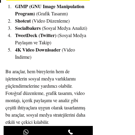
GIMP (GNU Image Manipulation 
Program) 
(Grafik Tasarım)
Shotcut 
(Video Düzenleme)
Socialbakers 
(Sosyal Medya Analizi)
TweetDeck (Twitter) 
(Sosyal Medya 
Paylaşım ve Takip)
4K Video Downloader 
(Video 
İndirme)
Bu araçlar, hem bireylerin hem de 
işletmelerin sosyal medya varlıklarını 
güçlendirmelerine yardımcı olabilir. 
Fotoğraf düzenleme, grafik tasarım, video 
montajı, içerik paylaşımı ve analiz gibi 
çeşitli ihtiyaçlara uygun olarak tasarlanmış 
bu araçlar, sosyal medya stratejilerini daha 
etkili ve çekici kılabilir.