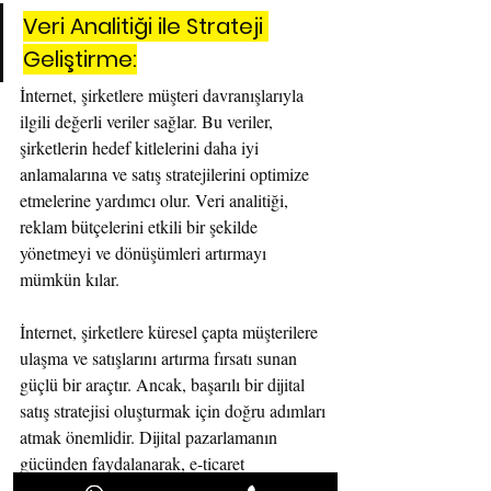
Veri Analitiği ile Strateji 
Geliştirme:
İnternet, şirketlere müşteri davranışlarıyla 
ilgili değerli veriler sağlar. Bu veriler, 
şirketlerin hedef kitlelerini daha iyi 
anlamalarına ve satış stratejilerini optimize 
etmelerine yardımcı olur. Veri analitiği, 
reklam bütçelerini etkili bir şekilde 
yönetmeyi ve dönüşümleri artırmayı 
mümkün kılar.
İnternet, şirketlere küresel çapta müşterilere 
ulaşma ve satışlarını artırma fırsatı sunan 
güçlü bir araçtır. Ancak, başarılı bir dijital 
satış stratejisi oluşturmak için doğru adımları 
atmak önemlidir. Dijital pazarlamanın 
gücünden faydalanarak, e-ticaret 
platformlarını kullanarak, güven inşa ederek 