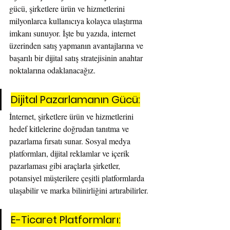
gücü, şirketlere ürün ve hizmetlerini 
milyonlarca kullanıcıya kolayca ulaştırma 
imkanı sunuyor. İşte bu yazıda, internet 
üzerinden satış yapmanın avantajlarına ve 
başarılı bir dijital satış stratejisinin anahtar 
noktalarına odaklanacağız.
Dijital Pazarlamanın Gücü:
İnternet, şirketlere ürün ve hizmetlerini 
hedef kitlelerine doğrudan tanıtma ve 
pazarlama fırsatı sunar. Sosyal medya 
platformları, dijital reklamlar ve içerik 
pazarlaması gibi araçlarla şirketler, 
potansiyel müşterilere çeşitli platformlarda 
ulaşabilir ve marka bilinirliğini artırabilirler.
E-Ticaret Platformları: