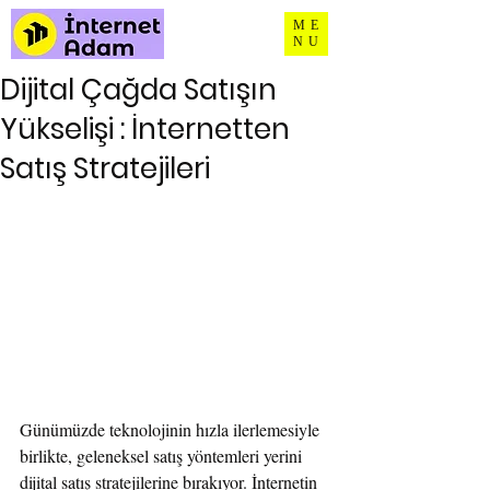
ME
NU
Dijital Çağda Satışın
Yükselişi : İnternetten
Satış Stratejileri
Günümüzde teknolojinin hızla ilerlemesiyle 
birlikte, geleneksel satış yöntemleri yerini 
dijital satış stratejilerine bırakıyor. İnternetin 